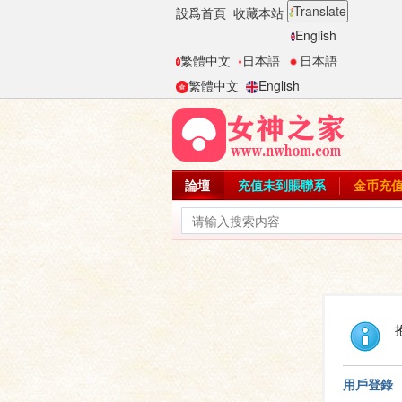
Translate
設爲首頁
收藏本站
English
繁體中文
日本語
日本語
繁體中文
English
論壇
充值未到賬聯系
金币充
用戶登錄