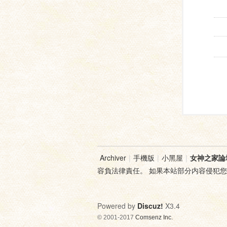
Archiver
|
手機版
|
小黑屋
|
女神之家論
容負法律責任。 如果本站部分内容侵犯
Powered by
Discuz!
X3.4
© 2001-2017
Comsenz Inc.