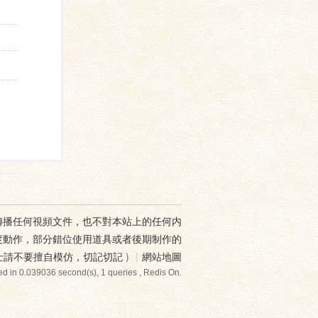
傳播任何視頻文件，也不對本站上的任何内
度動作，部分錯位使用道具或者後期制作的
士請不要擅自模仿，切記切記
)
|
網站地圖
d in 0.039036 second(s), 1 queries , Redis On.