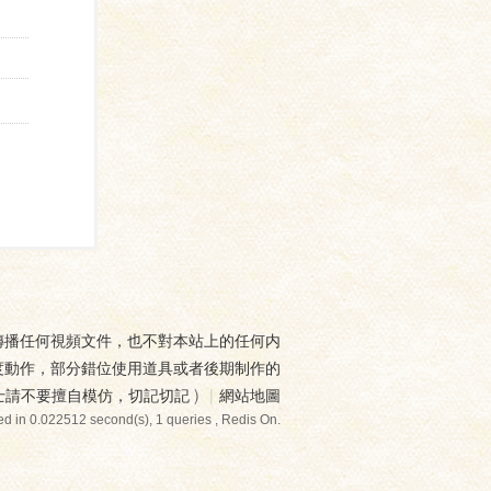
傳播任何視頻文件，也不對本站上的任何内
度動作，部分錯位使用道具或者後期制作的
士請不要擅自模仿，切記切記
)
|
網站地圖
d in 0.022512 second(s), 1 queries , Redis On.