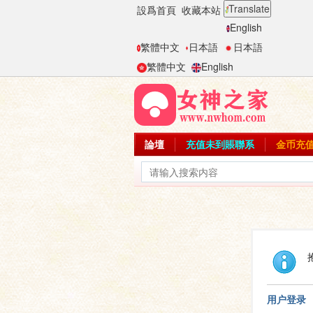
Translate
設爲首頁
收藏本站
English
繁體中文
日本語
日本語
繁體中文
English
論壇
充值未到賬聯系
金币充
用户登录