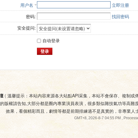
用户名
立即注册
密码:
找回密码
安全提问:
自动登录
登录
壇
(
溫馨提示：本站内容來源各大站點API采集，本站不會保存、複制或
您的版權請告知,大部分都是圈内專業演員表演，很多類似雜技氣功等高難
效果，看個精彩而且，劇情等都是前期排練過不是真實的，非專業人
GMT+8, 2026-8-7 04:55 PM
, Processe