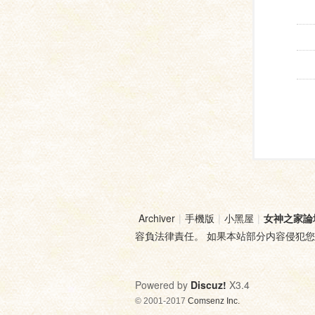
Archiver
|
手機版
|
小黑屋
|
女神之家論
容負法律責任。 如果本站部分内容侵犯
Powered by
Discuz!
X3.4
© 2001-2017
Comsenz Inc.