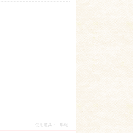
使用道具
舉報