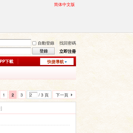
简体中文版
自動登錄
找回密碼
登錄
立即注冊
APP下載
快捷導航
1
2
3
/ 3 頁
下一頁
]