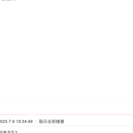
23-7-6 19:34:49
|
顯示全部樓層
沒有女S？