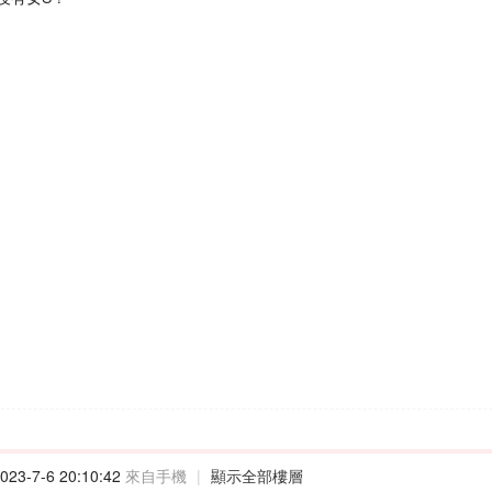
23-7-6 20:10:42
來自手機
|
顯示全部樓層