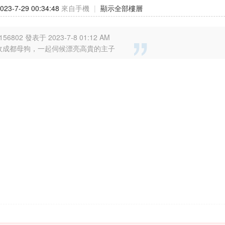
23-7-29 00:34:48
來自手機
|
顯示全部樓層
156802 發表于 2023-7-8 01:12 AM
收成都母狗，一起伺候漂亮高貴的主子