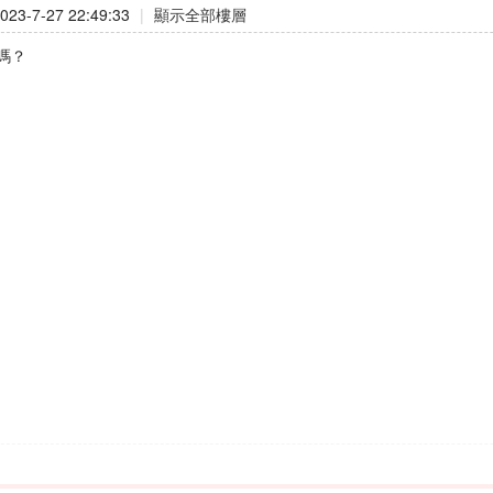
23-7-27 22:49:33
|
顯示全部樓層
嗎？