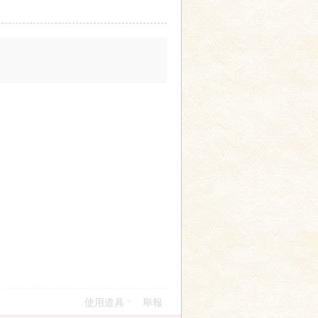
使用道具
舉報