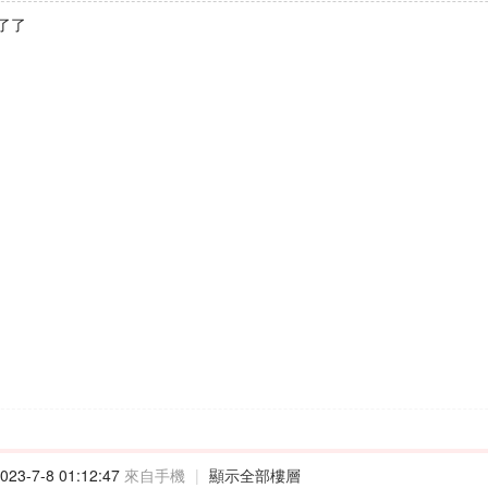
了了
23-7-8 01:12:47
來自手機
|
顯示全部樓層